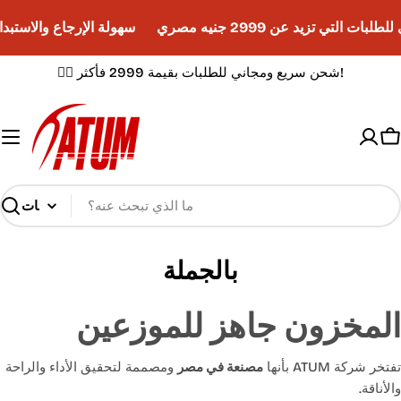
تجاوز
ات التي تزيد عن 2999 جنيه مصري
سهولة الإرجاع والاستبدال خلا
إلى
المحتوى
✌🏼 شحن سريع ومجاني للطلبات بقيمة 2999 فأكثر!
ة
ق
بحث
بالجملة
المخزون جاهز للموزعين
تفتخر شركة ATUM بأنها
مصنعة في مصر
ومصممة لتحقيق الأداء والراحة
والأناقة.