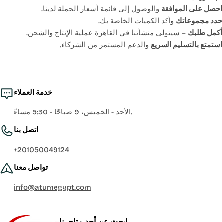
احصل على الموافقة
والوصول إلى قائمة أسعار الجملة لدينا.
حدد مجموعاتك
وأكد الكميات الخاصة بك.
أكمل طلبك
– سيتولى منشأتنا في القاهرة عملية الإنتاج والشحن.
استمتع بالتسليم السريع
والدعم المستمر من الشركاء.
خدمة العملاء
الأحد - الخميس، 9 صباحًا - 5:30 مساءً.
اتصل بنا
+201050049124
تواصل معنا
info@atumegypt.com
ابحث عن أحد متاجرنا.